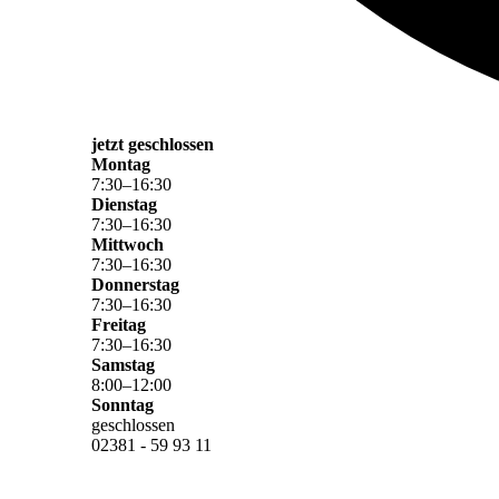
jetzt geschlossen
Montag
7
:
30
–
16
:
30
Dienstag
7
:
30
–
16
:
30
Mittwoch
7
:
30
–
16
:
30
Donnerstag
7
:
30
–
16
:
30
Freitag
7
:
30
–
16
:
30
Samstag
8
:
00
–
12
:
00
Sonntag
geschlossen
02381 - 59 93 11