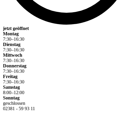
jetzt geöffnet
Montag
7
:
30
–
16
:
30
Dienstag
7
:
30
–
16
:
30
Mittwoch
7
:
30
–
16
:
30
Donnerstag
7
:
30
–
16
:
30
Freitag
7
:
30
–
16
:
30
Samstag
8
:
00
–
12
:
00
Sonntag
geschlossen
02381 - 59 93 11